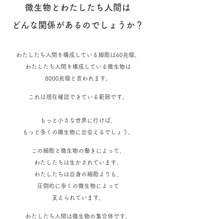
微生物とわたしたち人間は
どんな関係があるのでしょうか？
わたしたち人間を構成している細胞は60兆個。
わたしたち人間を構成している微生物は
8000兆個と言われます。
これは現在確認できている範囲です。
もっと小さな世界に行けば、
もっと多くの微生物に出会えるでしょう。
この細胞と微生物の働きによって、
わたしたちは生かされています。
わたしたちは自身の細胞よりも、
圧倒的に多くの微生物によって
支えられています。
わたしたち人間は微生物の集合体です。