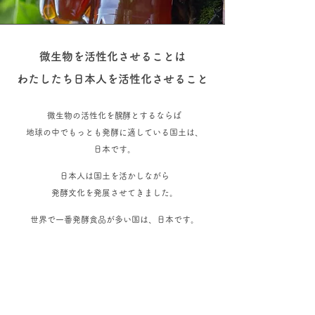
微生物を活性化させることは
わたしたち日本人を活性化させること
微生物の活性化を
醗酵
とするならば
地球の中でもっとも発酵に適している国土は、
日本です。
日本人は国土を活かしながら
発酵文化を発展させてきました。
世界で一番発酵食品が多い国は、日本です。
世界で一番微生物を活かしている民族は、
日本人です。
微生物のエサは糖分、
動力源はミネラルと塩分とされます。