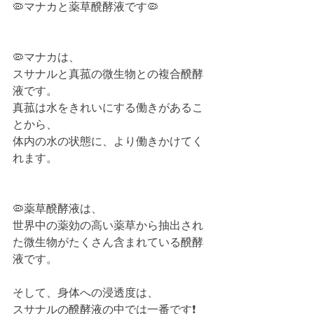
🦠マナカと薬草醗酵液です🦠
🦠マナカは、
スサナルと真菰の微生物との複合醗酵
液です。
真菰は水をきれいにする働きがあるこ
とから、
体内の水の状態に、より働きかけてく
れます。
🦠薬草醗酵液は、
世界中の薬効の高い薬草から抽出され
た微生物がたくさん含まれている醗酵
液です。
そして、身体への浸透度は、
スサナルの醗酵液の中では一番です❗️