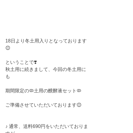
18日より冬土用入りとなっております
😊
ということで❣️
秋土用に続きまして、今回の冬土用に
も
期間限定の🦠土用の醗酵液セット🦠
ご準備させていただいております😊
♪ 通常、送料690円をいただいておりま