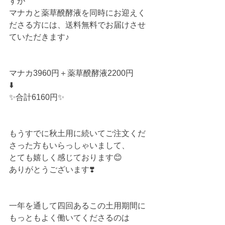
すが
マナカと薬草醗酵液を同時にお迎えく
ださる方には、送料無料でお届けさせ
ていただきます♪
マナカ3960円＋薬草醗酵液2200円
⬇️
✨合計6160円✨
もうすでに秋土用に続いてご注文くだ
さった方もいらっしゃいまして、
とても嬉しく感じております😊
ありがとうございます❣️
一年を通して四回あるこの土用期間に
もっともよく働いてくださるのは