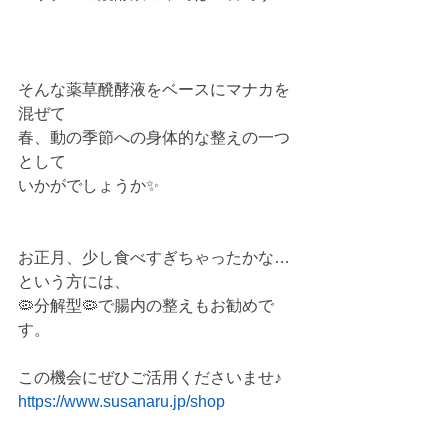
そんな薬草醗酵液をベースにマナカを
混ぜて
春、動の季節への身体的な整えの一つ
として
いかがでしょうか✨
お正月、少し食べすぎちゃったかな…
という方には、
🦠分解型🦠で腸内の整えもお勧めで
す。
この機会にぜひご活用くださいませ♪
https://www.susanaru.jp/shop