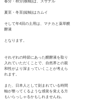
春分・秋分(横軸)は、スサナル
夏至・冬至(縦軸)はカムイ
そして年4回の土用は、マナカと薬草醗
酵液
となります。
それぞれの時節にあった醗酵液を取り
入れていただくことで、自然界との親
和性がより深まっていくことが考えら
れます。
また、日本人として刻まれている時間
軸が整ってくるような感覚を覚える方
もいらっしゃるかもしれませんね。