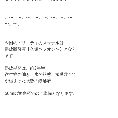
。〜。〜。〜。〜。〜。〜。〜。〜。
〜。〜。
今回のトリニティのスサナルは
熟成醗酵液【久遠〜クオン〜】となり
ます。
熟成期間は、約2年半
微生物の働き、水の状態、振動数全て
が極まった状態の醗酵液
50mlの遮光瓶でのご準備となります。