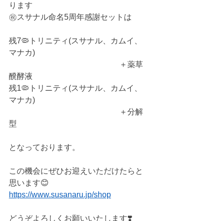
ります
㊗️スサナル命名5周年感謝セットは
残7🦠トリニティ(スサナル、カムイ、
マナカ)
　　　　　　　　　　　　　　＋薬草
醗酵液
残1🦠トリニティ(スサナル、カムイ、
マナカ)
　　　　　　　　　　　　　　＋分解
型　
となっております。
この機会にぜひお迎えいただけたらと
思います😊
https://www.susanaru.jp/shop
どうぞよろしくお願いいたします❣️