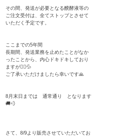
その間、発送が必要となる醗酵液等の
ご注文受付は、全てストップとさせて
いただく予定です。
ここまでの5年間
長期間、発送業務を止めたことがなか
ったことから、内心ドキドキしており
ますが🙇‍♂️💦
ご了承いただけましたら幸いです🙏
8月末日までは　通常通り　となります
🚚💨
さて、8/9より販売させていただいてお