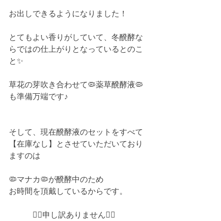
お出しできるようになりました！
とてもよい香りがしていて、冬醗酵な
らではの仕上がりとなっているとのこ
と✨
草花の芽吹き合わせて🦠薬草醗酵液🦠
も準備万端です♪
そして、現在醗酵液のセットをすべて
【在庫なし】とさせていただいており
ますのは
🦠マナカ🦠が醗酵中のため
お時間を頂戴しているからです。
　　　🙇‍♀️申し訳ありません🙇‍♀️