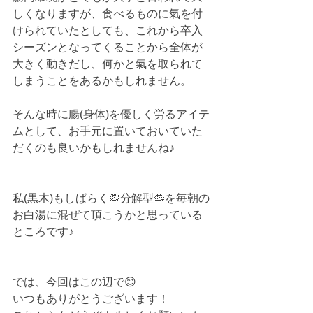
しくなりますが、食べるものに氣を付
けられていたとしても、これから卒入
シーズンとなってくることから全体が
大きく動きだし、何かと氣を取られて
しまうことをあるかもしれません。
そんな時に腸(身体)を優しく労るアイテ
ムとして、お手元に置いておいていた
だくのも良いかもしれませんね♪
私(黒木)もしばらく🦠分解型🦠を毎朝の
お白湯に混ぜて頂こうかと思っている
ところです♪
では、今回はこの辺で😊
いつもありがとうございます！