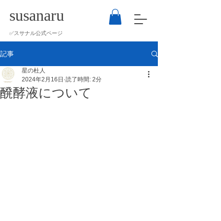
susanaru
​✅スサナル公式ページ
記事
星の杜人
2024年2月16日
読了時間: 2分
醗酵液について