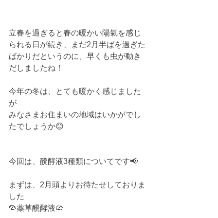
立春を過ぎると春の暖かい陽氣を感じ
られる日が続き、まだ2月半ばを過ぎた
ばかりだというのに、早くも虫が動き
だしましたね！
今年の冬は、とても暖かく感じました
が
みなさまお住まいの地域はいかがでし
たでしょうか😊
今回は、醗酵液3種類についてです📢
まずは、2月頭よりお待たせしておりま
した
🦠薬草醗酵液🦠