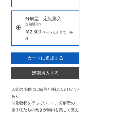
分解型 定期購入
定期購入で
￥2,300
キャンセルまで、毎
月
カートに追加する
定期購入する
人間の小腸には絨毛と呼ばれるひだが
あり
消化吸収を行っています。分解型の
微生物たちの働きが腸内を美しく整え
ます。
分解型は、アースファミリージャパン