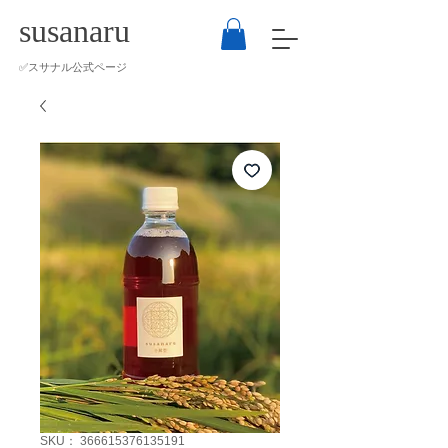
susanaru
​✅スサナル公式ページ
SKU： 366615376135191